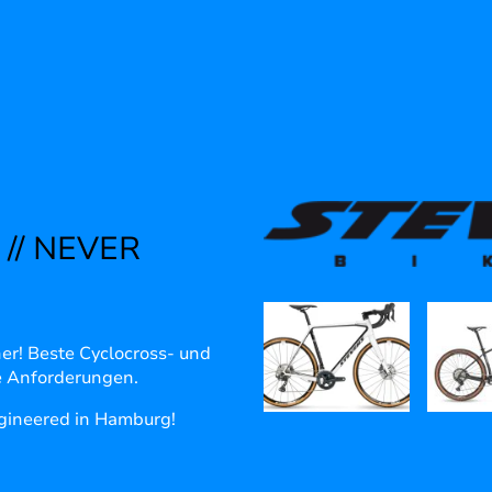
// NEVER
er! Beste Cyclocross- und
e Anforderungen.
gineered in Hamburg!