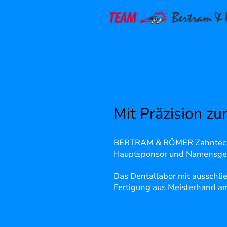
Mit Präzision zu
BERTRAM & RÖMER Zahntechni
Hauptsponsor und Namensge
Das Dentallabor mit ausschli
Fertigung aus Meisterhand a