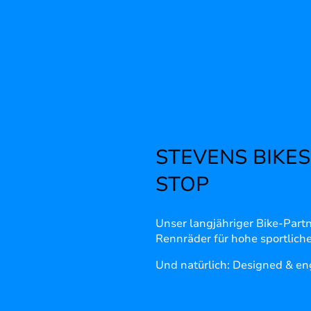
STEVENS BIKES 
STOP
Unser langjähriger Bike-Partn
Rennräder für hohe sportlich
Und natürlich: Designed & en